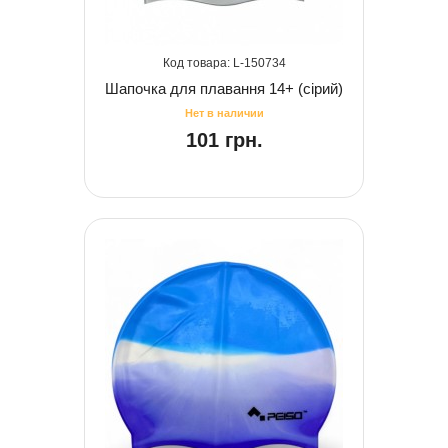
150734
Шапочка для плавання 14+ (сірий)
101 грн.