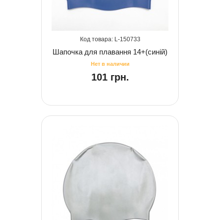
150733
Шапочка для плавання 14+(синій)
101 грн.