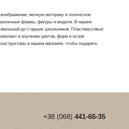
 воображение, мелкую моторику и логическое
 различные формы, фигуры и модели. В нашем
от малышей до старших школьников. Пластмассовые
омогают в изучении цветов, форм и основ
конструкторы в нашем магазине, чтобы подарить
+38 (068)
441-65-35