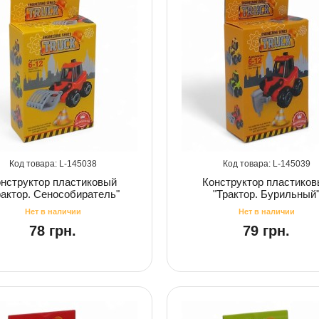
145038
145039
нструктор пластиковый
Конструктор пластико
рактор. Сенособиратель"
"Трактор. Бурильный
78 грн.
79 грн.