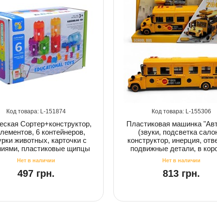
151874
155306
еская Сортер+конструктор,
Пластиковая машинка "Ав
элементов, 6 контейнеров,
(звуки, подсветка сало
рки животных, карточки с
конструктор, инерция, отв
ниями, пластиковые щипцы
подвижные детали, в кор
497 грн.
813 грн.