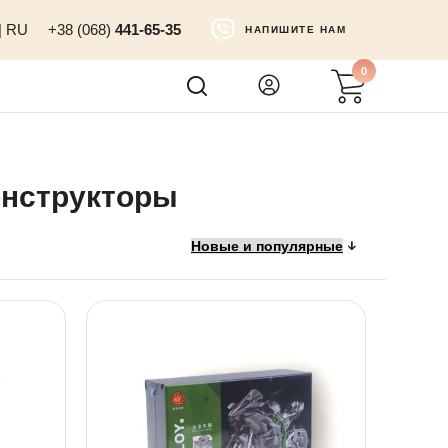
|
RU
+38 (068)
441-65-35
НАПИШИТЕ НАМ
0
онструкторы