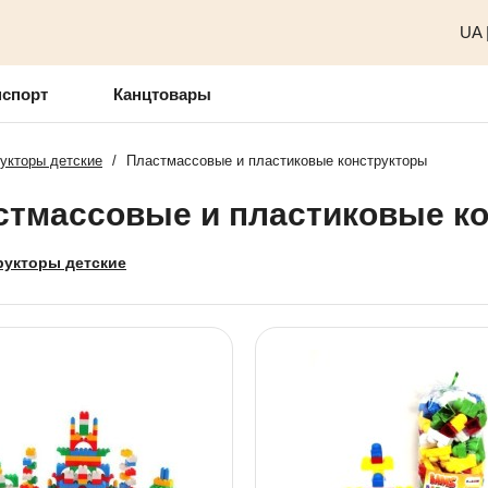
UA
нспорт
Канцтовары
укторы детские
/
Пластмассовые и пластиковые конструкторы
стмассовые и пластиковые к
рукторы детские