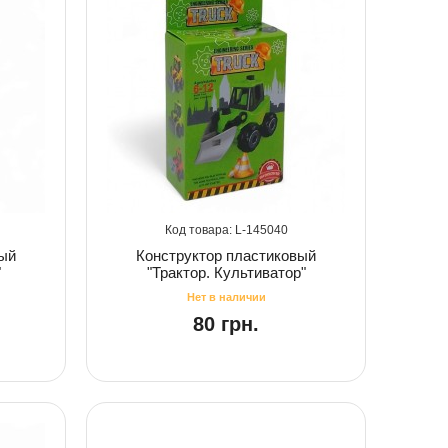
145040
вый
Конструктор пластиковый
"
"Трактор. Культиватор"
80 грн.