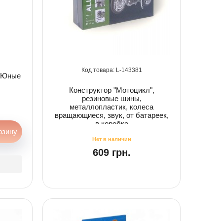
143381
 "Юные
Конструктор "Мотоцикл",
резиновые шины,
металлопластик, колеса
вращающиеся, звук, от батареек,
в коробке
609 грн.