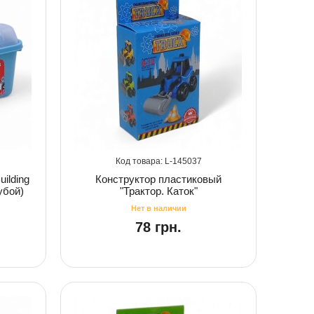
145037
ilding
Конструктор пластиковый
убой)
"Трактор. Каток"
78 грн.