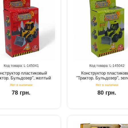
145041
145042
нструктор пластиковый
Конструктор пластико
ктор. Бульдозер", желтый
"Трактор. Бульдозер", зе
78 грн.
80 грн.