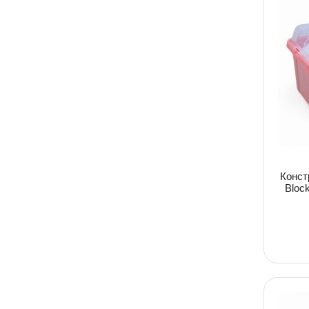
Конст
Bloc