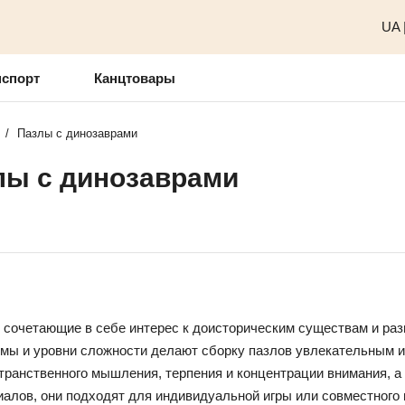
UA
нспорт
Канцтовары
/
Пазлы с динозаврами
лы с динозаврами
 сочетающие в себе интерес к доисторическим существам и разв
рмы и уровни сложности делают сборку пазлов увлекательным 
ранственного мышления, терпения и концентрации внимания, а 
алов, они подходят для индивидуальной игры или совместного 