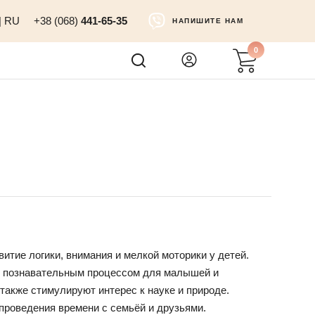
|
RU
+38 (068)
441-65-35
НАПИШИТЕ НАМ
0
итие логики, внимания и мелкой моторики у детей.
и познавательным процессом для малышей и
также стимулируют интерес к науке и природе.
проведения времени с семьёй и друзьями.