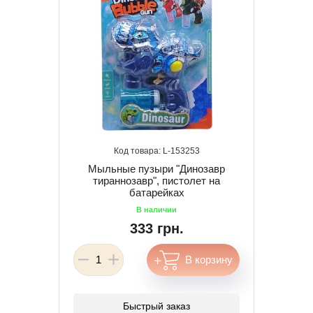
153253
Мыльные пузыри "Динозавр
тираннозавр", пистолет на
батарейках
333 грн.
Быстрый заказ