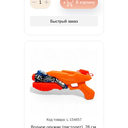
Быстрый заказ
154657
Водное оружие (пистолет), 28 см,