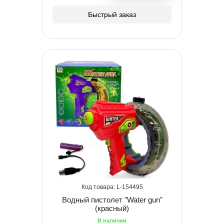
Быстрый заказ
154495
Водный пистолет "Water gun"
(красный)