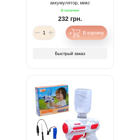
аккумулятор, микс
232 грн.
Быстрый заказ