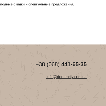
выгодные скидки и специальные предложения,
+38 (068)
441-65-35
info@kinder-city.com.ua