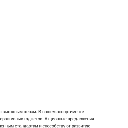
по выгодным ценам. В нашем ассортименте
терактивных гаджетов. Акционные предложения
еменным стандартам и способствуют развитию