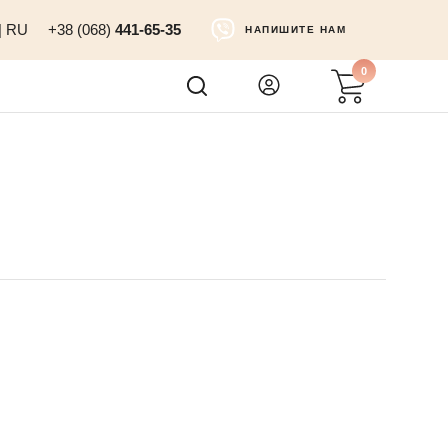
|
RU
+38 (068)
441-65-35
НАПИШИТЕ НАМ
0