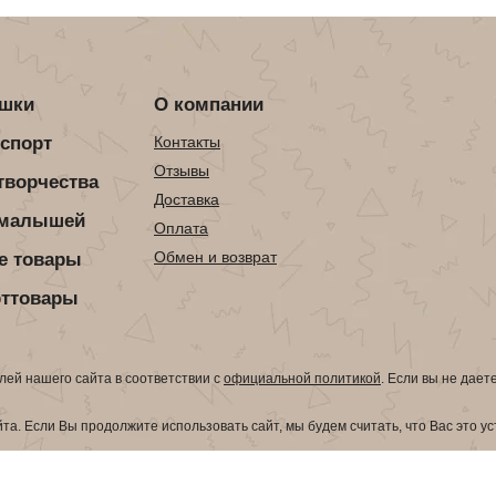
ушки
О компании
нспорт
Контакты
Отзывы
творчества
Доставка
 малышей
Оплата
Обмен и возврат
е товары
рттовары
ей нашего сайта в соответствии с
официальной политикой
. Если вы не дает
а. Если Вы продолжите использовать сайт, мы будем считать, что Вас это у