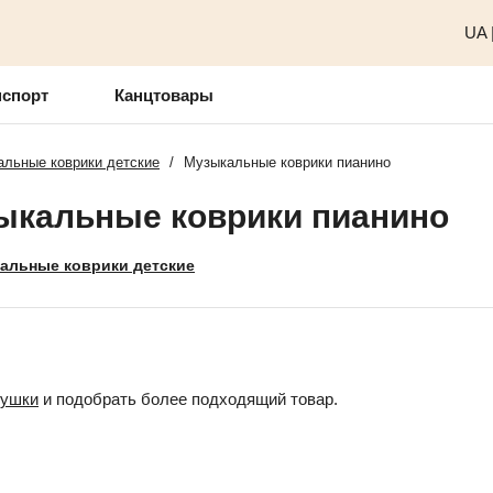
UA
нспорт
Канцтовары
льные коврики детские
/
Музыкальные коврики пианино
ыкальные коврики пианино
альные коврики детские
рушки
и подобрать более подходящий товар.