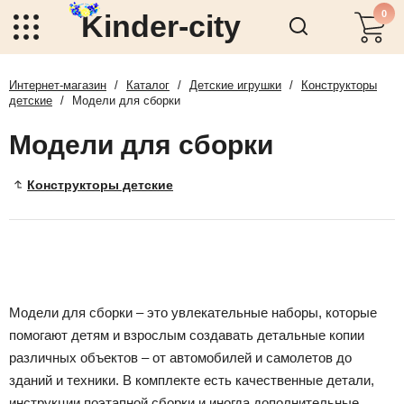
0
Kinder-city
Интернет-магазин
/
Каталог
/
Детские игрушки
/
Конструкторы
детские
/
Модели для сборки
Модели для сборки
Конструкторы детские
Модели для сборки – это увлекательные наборы, которые
помогают детям и взрослым создавать детальные копии
различных объектов – от автомобилей и самолетов до
зданий и техники. В комплекте есть качественные детали,
инструкции поэтапной сборки и иногда дополнительные