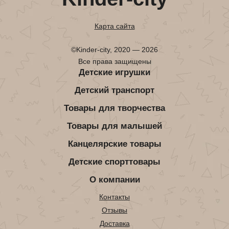
Карта сайта
©Kinder-city, 2020 — 2026
Все права защищены
Детские игрушки
Детский транспорт
Товары для творчества
Товары для малышей
Канцелярские товары
Детские спорттовары
О компании
Контакты
Отзывы
Доставка