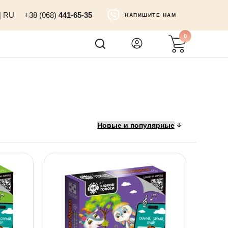
|
RU
+38 (068)
441-65-35
НАПИШИТЕ НАМ
0