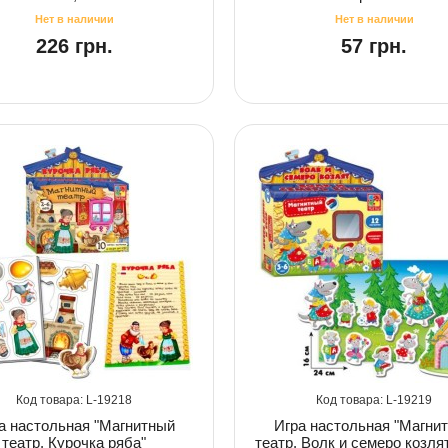
226 грн.
57 грн.
19218
19219
а настольная "Магнитный
Игра настольная "Магни
театр. Курочка ряба"
театр. Волк и семеро козлят