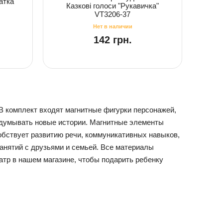
атка"
Казкові голоси "Рукавичка"
VT3206-37
142 грн.
В комплект входят магнитные фигурки персонажей,
идумывать новые истории. Магнитные элементы
собствует развитию речи, коммуникативных навыков,
анятий с друзьями и семьей. Все материалы
тр в нашем магазине, чтобы подарить ребенку