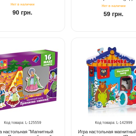
90 грн.
59 грн.
125559
142999
а настольная "Магнитный
Игра настольная магнитный