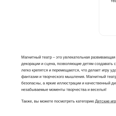
те
Магнитный театр – это увлекательная развивающая 
декорации и сцена, позволяющие детям создавать 
легко крепятся и перемещаются, что делает игру уд
фантазии и творческого мышления. Магнитный теат
безопасны, а яркие иллюстрации и качественный д
незабываемые моменты творчества и веселья!
Также, вы можете посмотреть категорию
Детские иг