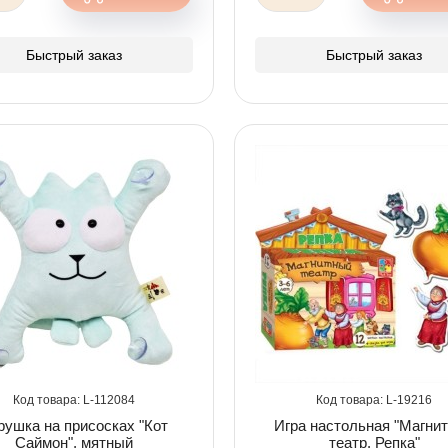
Быстрый заказ
Быстрый заказ
112084
19216
рушка на присосках "Кот
Игра настольная "Магни
Саймон", мятный
театр. Репка"