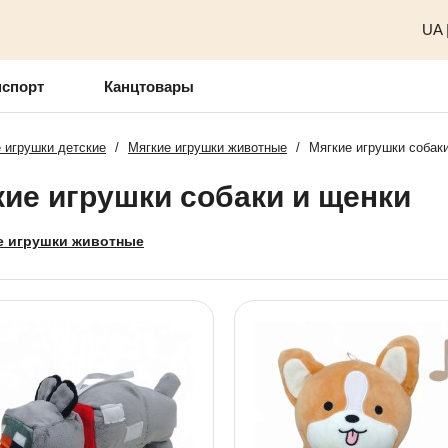
UA
нспорт
Канцтовары
 игрушки детские
/
Мягкие игрушки животные
/
Мягкие игрушки собак
ие игрушки собаки и щенки
е игрушки животные