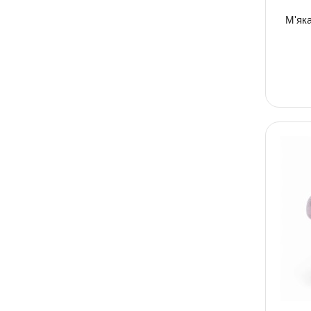
М'яка