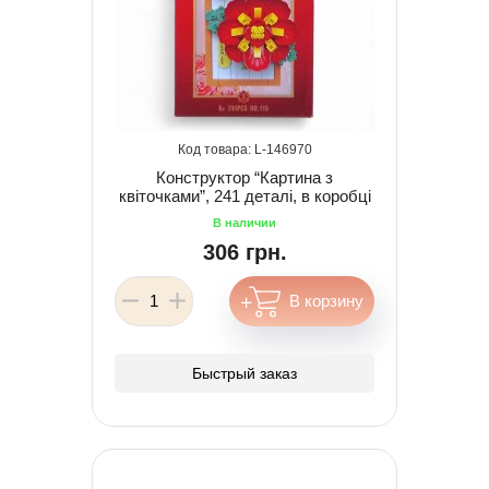
146970
Конструктор “Картина з
квіточками”, 241 деталі, в коробці
306 грн.
Быстрый заказ