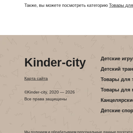
Также, вы можете посмотреть категорию
Товары для
Kinder-city
Детские игр
Детский тра
Карта сайта
Товары для 
Товары для
©Kinder-city, 2020 — 2026
Все права защищены
Канцелярски
Детские спо
Мы получаем и обрабатываем персональные данные посетител