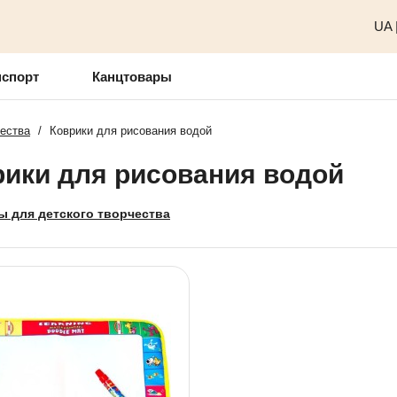
UA
нспорт
Канцтовары
чества
/
Коврики для рисования водой
рики для рисования водой
ы для детского творчества