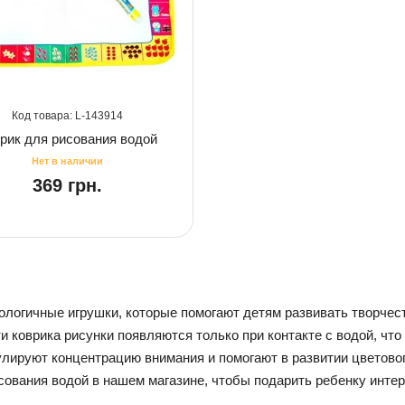
143914
рик для рисования водой
369 грн.
кологичные игрушки, которые помогают детям развивать творчес
и коврика рисунки появляются только при контакте с водой, чт
улируют концентрацию внимания и помогают в развитии цветовог
исования водой в нашем магазине, чтобы подарить ребенку инте