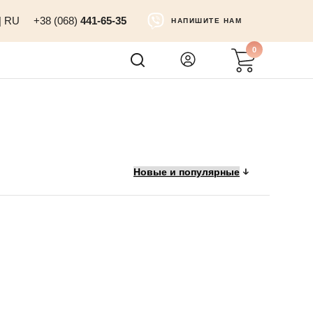
|
RU
+38 (068)
441-65-35
НАПИШИТЕ НАМ
0