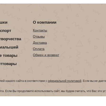
ушки
О компании
нспорт
Контакты
Отзывы
творчества
Доставка
 малышей
Оплата
Обмен и возврат
е товары
рттовары
ей нашего сайта в соответствии с
официальной политикой
. Если вы не дает
а. Если Вы продолжите использовать сайт, мы будем считать, что Вас это у