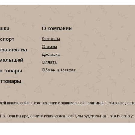
ушки
О компании
нспорт
Контакты
Отзывы
творчества
Доставка
 малышей
Оплата
Обмен и возврат
е товары
рттовары
ей нашего сайта в соответствии с
официальной политикой
. Если вы не дает
а. Если Вы продолжите использовать сайт, мы будем считать, что Вас это у