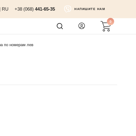
|
RU
+38 (068)
441-65-35
НАПИШИТЕ НАМ
0
на по номерам лев