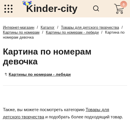
0
Kinder-city
Интернет-магазин
/
Каталог
/
Товары для детского творчества
/
Картины по номерам
/
Картины по номерам - лебеди
/
Картина по
номерам девочка
Картина по номерам
девочка
Картины по номерам - лебеди
Также, вы можете посмотреть категорию
Товары для
детского творчества
и подобрать более подходящий товар.