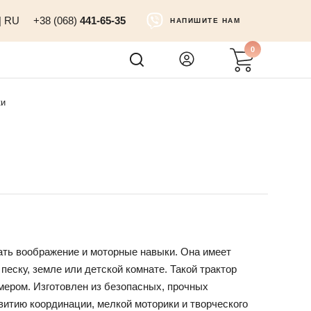
|
RU
+38 (068)
441-65-35
НАПИШИТЕ НАМ
0
ки
вать воображение и моторные навыки. Она имеет
ску, земле или детской комнате. Такой трактор
мером. Изготовлен из безопасных, прочных
витию координации, мелкой моторики и творческого