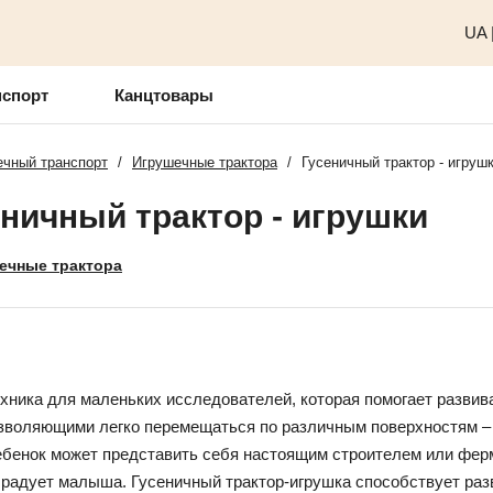
UA
нспорт
Канцтовары
чный транспорт
/
Игрушечные трактора
/
Гусеничный трактор - игруш
ничный трактор - игрушки
ечные трактора
ехника для маленьких исследователей, которая помогает разви
воляющими легко перемещаться по различным поверхностям – пе
ребенок может представить себя настоящим строителем или фер
 радует малыша. Гусеничный трактор-игрушка способствует раз