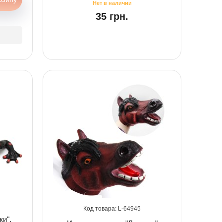
35 грн.
64945
ки",