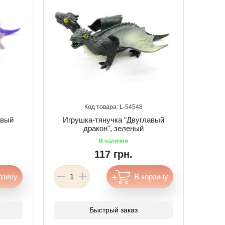
54548
авый
Игрушка-тянучка "Двуглавый
дракон", зеленый
117 грн.
Быстрый заказ