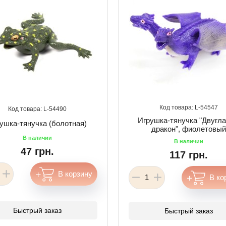
54547
54490
Игрушка-тянучка "Двугл
ушка-тянучка (болотная)
дракон", фиолетовый
47 грн.
117 грн.
Быстрый заказ
Быстрый заказ