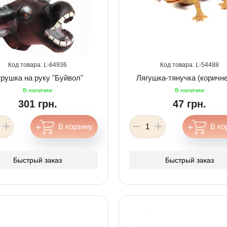
64936
54488
рушка на руку "Буйвол"
Лягушка-тянучка (коричн
301 грн.
47 грн.
Быстрый заказ
Быстрый заказ