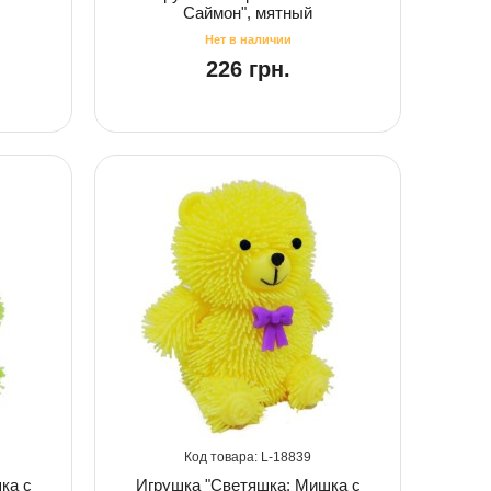
Саймон", мятный
226 грн.
18839
ка с
Игрушка "Светяшка: Мишка с