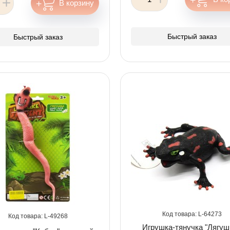
Быстрый заказ
Быстрый заказ
64273
49268
Игрушка-тянучка "Лягуш