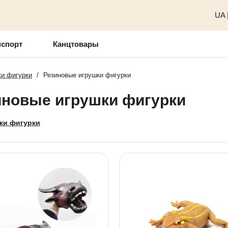
UA
нспорт
Канцтовары
и фигурки
/
Резиновые игрушки фигурки
иновые игрушки фигурки
ки фигурки