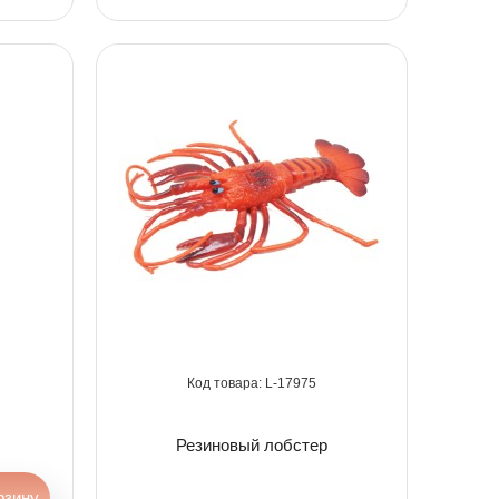
17975
Резиновый лобстер