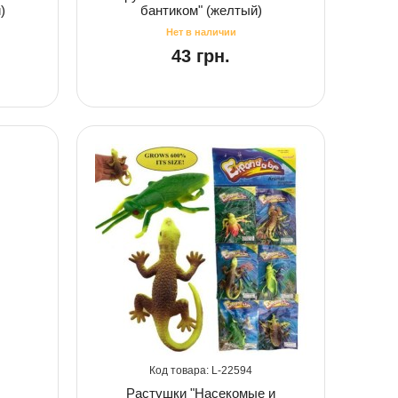
)
бантиком" (желтый)
43 грн.
22594
Растушки "Насекомые и