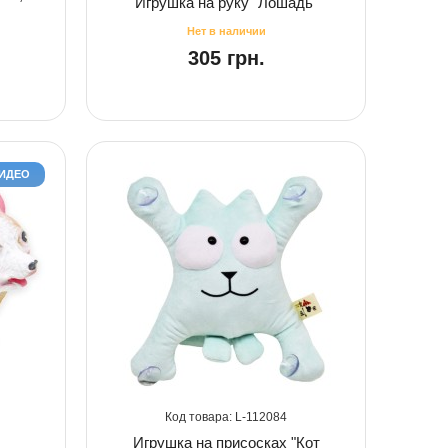
Игрушка на руку "Лошадь"
305 грн.
ВИДЕО
112084
Игрушка на присосках "Кот