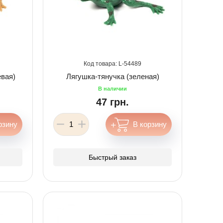
54489
евая)
Лягушка-тянучка (зеленая)
47 грн.
Быстрый заказ