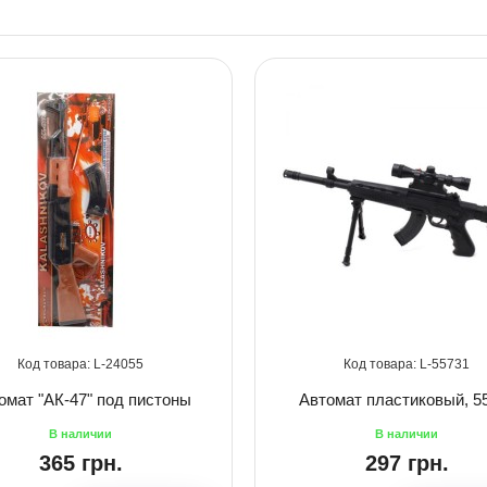
24055
55731
омат "АК-47" под пистоны
Автомат пластиковый, 5
365 грн.
297 грн.