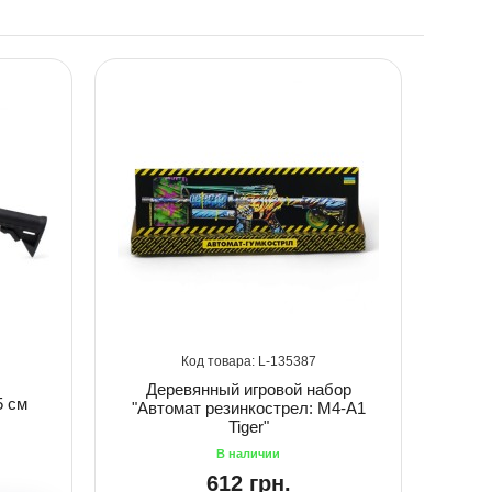
135387
Деревянный игровой набор
5 см
"Автомат резинкострел: M4-A1
Tiger"
612 грн.