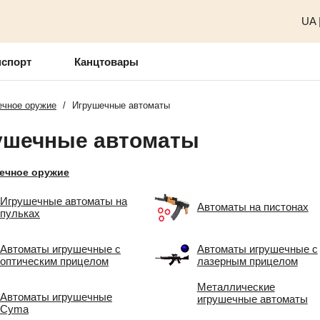
UA
нспорт
Канцтовары
ечное оружие
/
Игрушечные автоматы
ушечные автоматы
ечное оружие
Игрушечные автоматы на
Автоматы на пистонах
пульках
Автоматы игрушечные с
Автоматы игрушечные с
оптическим прицелом
лазерным прицелом
Металлические
Автоматы игрушечные
игрушечные автоматы
Cyma