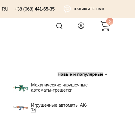
|
RU
+38 (068)
441-65-35
НАПИШИТЕ НАМ
0
Механические игрушечные
автоматы-трещетки
Игрушечные автоматы AK-
74