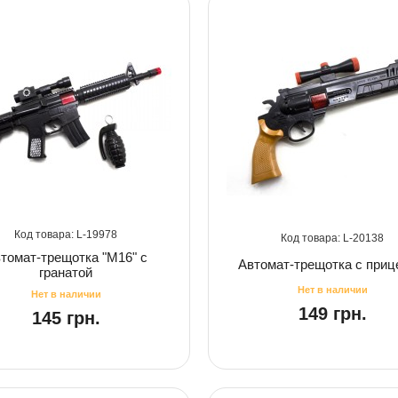
19978
20138
томат-трещотка "M16" с
Автомат-трещотка с при
гранатой
149 грн.
145 грн.