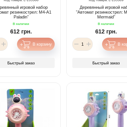
ревянный игровой набор
Деревянный игровой на
омат резинкострел: M4-A1
"Автомат резинкострел: 
Paladin"
Mermaid"
612 грн.
612 грн.
Быстрый заказ
Быстрый заказ