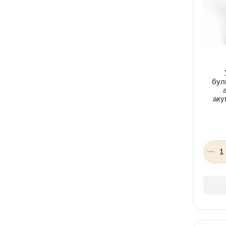
бул
аку