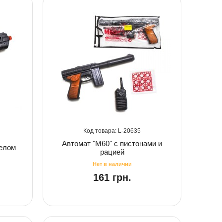
20635
Автомат "M60" с пистонами и
целом
рацией
161 грн.