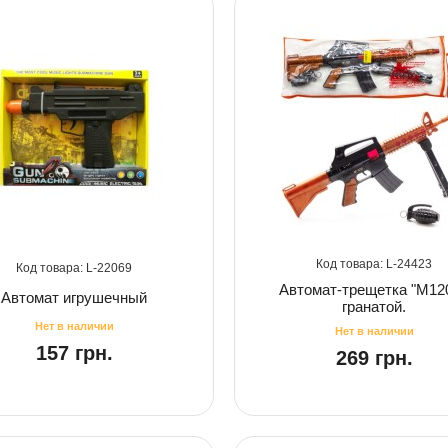
24423
22069
Автомат-трещетка "М120
Автомат игрушечный
гранатой.
157 грн.
269 грн.