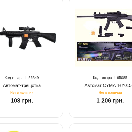
56349
65085
Автомат-трещотка
Автомат CYMA "HY015
103 грн.
1 206 грн.