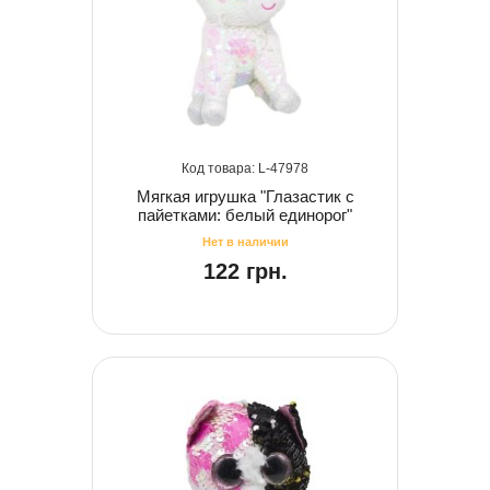
47978
Мягкая игрушка "Глазастик с
пайетками: белый единорог"
122 грн.