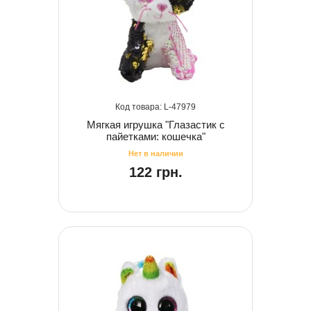
47979
Мягкая игрушка "Глазастик с
пайетками: кошечка"
122 грн.