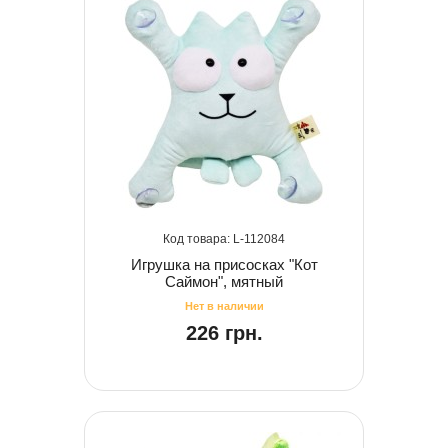
112084
Игрушка на присосках "Кот
Саймон", мятный
226 грн.