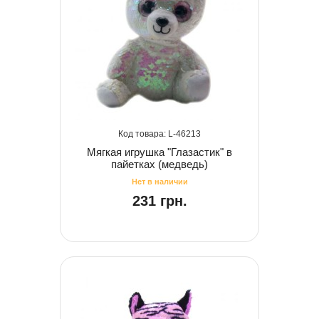
46213
Мягкая игрушка "Глазастик" в
пайетках (медведь)
231 грн.