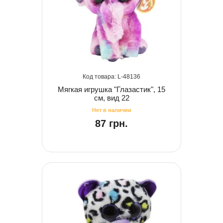
48136
Мягкая игрушка "Глазастик", 15
см, вид 22
87 грн.