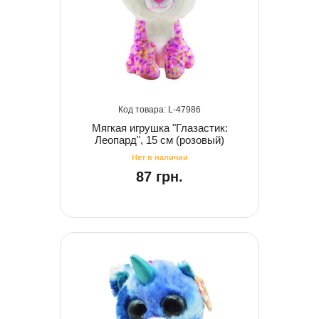
47986
Мягкая игрушка "Глазастик:
Леопард", 15 см (розовый)
87 грн.