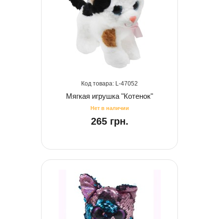
47052
Мягкая игрушка "Котенок"
265 грн.