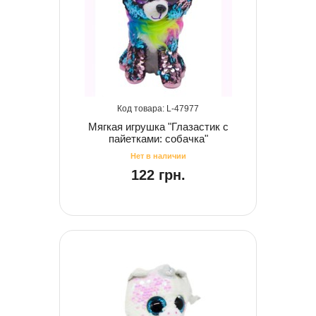
47977
Мягкая игрушка "Глазастик с
пайетками: собачка"
122 грн.