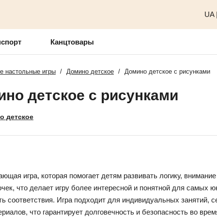
UA
нспорт
Канцтовары
е настольные игры
/
Домино детское
/
Домино детское с рисунками
ино детское с рисунками
о детское
ающая игра, которая помогает детям развивать логику, внимание
ек, что делает игру более интересной и понятной для самых ю
ь соответствия. Игра подходит для индивидуальных занятий, се
риалов, что гарантирует долговечность и безопасность во врем