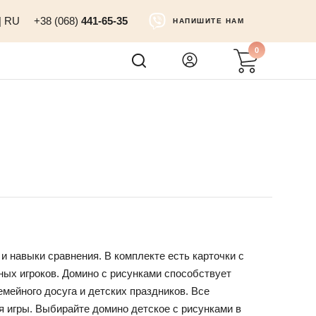
|
RU
+38 (068)
441-65-35
НАПИШИТЕ НАМ
0
 и навыки сравнения. В комплекте есть карточки с
ных игроков. Домино с рисунками способствует
мейного досуга и детских праздников. Все
я игры. Выбирайте домино детское с рисунками в