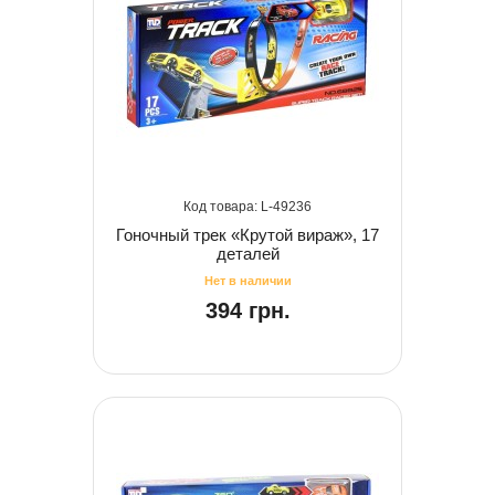
49236
Гоночный трек «Крутой вираж», 17
деталей
394 грн.