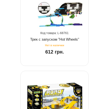
68761
Трек c запуском "Hot Wheels"
612 грн.