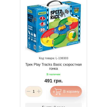
138303
Трек Play Tracks Basic скоростная
гонка
491 грн.