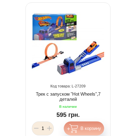
27209
Трек c запуском "Hot Wheels",7
деталей
595 грн.