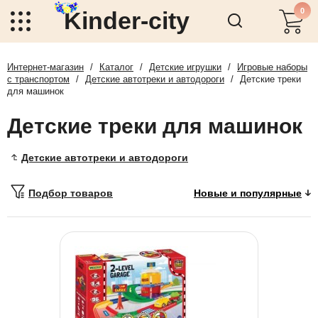
0
Kinder-city
Интернет-магазин
/
Каталог
/
Детские игрушки
/
Игровые наборы
с транспортом
/
Детские автотреки и автодороги
/
Детские треки
для машинок
Детские треки для машинок
Детские автотреки и автодороги
Подбор товаров