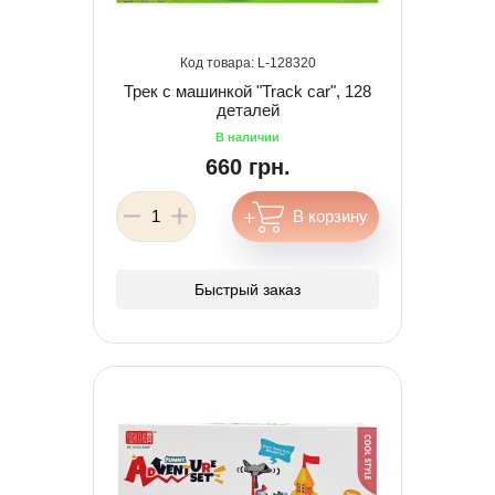
128320
Трек с машинкой "Track car", 128
деталей
660 грн.
Быстрый заказ