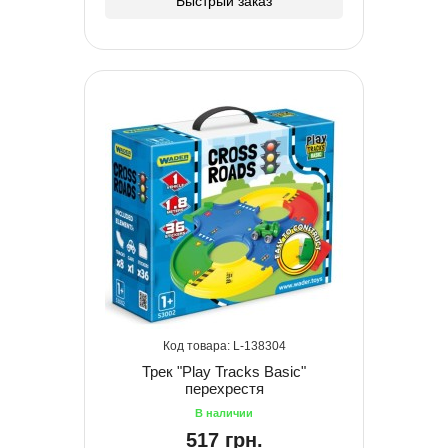
Быстрый заказ
138304
Трек "Play Tracks Basic"
перехрестя
517 грн.