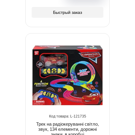
Быстрый заказ
121735
Трек на радіокеруванні світло,
звук, 134 елементи, дорожні
знаки, в коробці