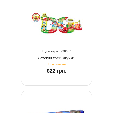
28657
Детский трек "Жучки"
822 грн.