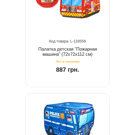
118558
Палатка детская "Пожарная
машина" (72х72х112 см)
887 грн.