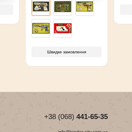
Швидке замовлення
+38 (068)
441-65-35