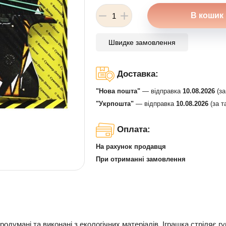
Швидке замовлення
Доставка:
"Нова пошта"
— відправка
10.08.2026
(за
"Укрпошта"
— відправка
10.08.2026
(за т
Оплата:
На рахунок продавця
При отриманні замовлення
продумані та виконані з екологічних матеріалів. Іграшка стріляє г