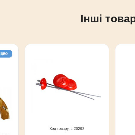
Інші товар
ИДЕО
20292