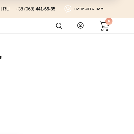
|
RU
+38 (068)
441-65-35
НАПИШІТЬ НАМ
0
"