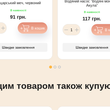
Водяний насос "Водяні мо
царський меч, червоний
Акула"
91 грн.
117 грн.
Швидке замовлення
Швидке замовлення
цим товаром також купу