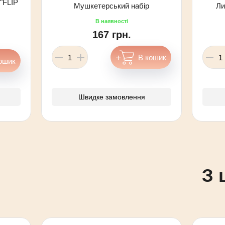
"FLIP
Мушкетерський набір
Ли
167 грн.
Швидке замовлення
З 