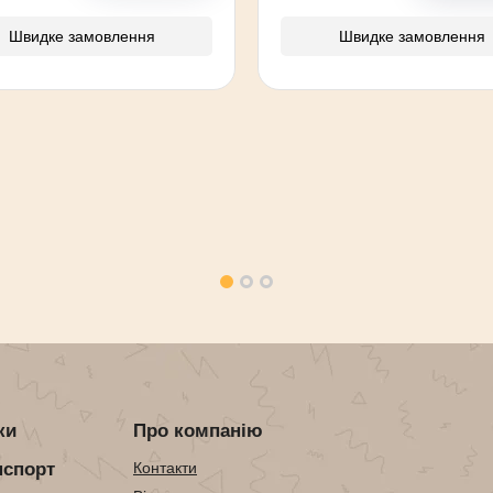
Швидке замовлення
Швидке замовлення
ки
Про компанію
нспорт
Контакти