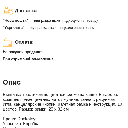
Доставка:
"Нова пошта"
— відправка після надходження товару
"Укрпошта"
— відправка після надходження товару
Оплата:
На рахунок продавця
При отриманні замовлення
Опис
Вышивка крестиком по цветной схеме на канве. В наборе:
комплект разноцветных ниток мулине, канва с рисунком,
игла, канцелярские кнопки, багетная рамка и инструкция. 10
цветов. Размер рамки: 23 х 32 см.
Бренд:
Dankotoys
Упаковка:
Коробка