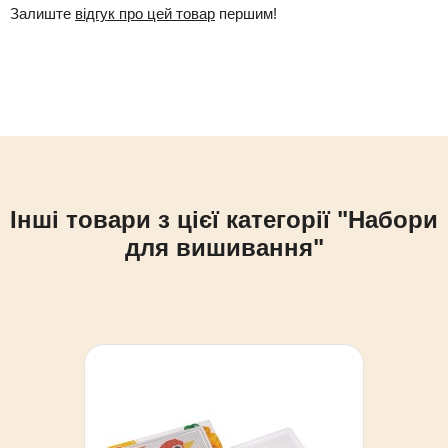
Залиште
відгук про цей товар
першим!
Інші товари з цієї категорії "Набори
для вишивання"