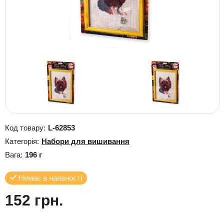
Код товару:
L-62853
Категорія:
Набори для вишивання
Вага:
196 г
Немає в наявності
152 грн.