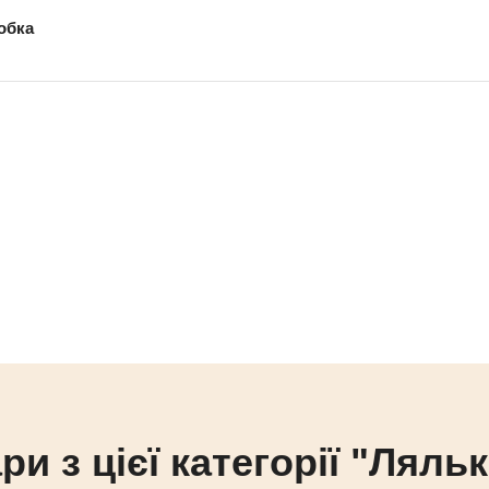
обка
ри з цієї категорії "Ляль