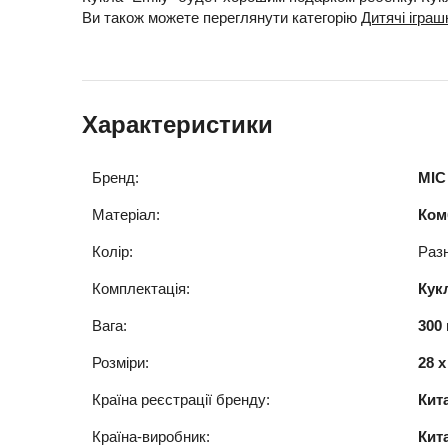
Ви також можете переглянути категорію
Дитячі іграш
Характеристики
Бренд:
MIC
Матеріал:
Ком
Колір:
Раз
Комплектація:
Кук
Вага:
300 
Розміри:
28 x
Країна реєстрації бренду:
Кит
Країна-виробник:
Кит