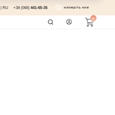
|
RU
+38 (068)
441-65-35
НАПИШІТЬ НАМ
0