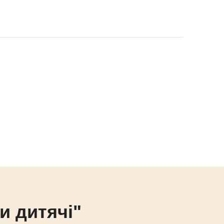
ки дитячі"