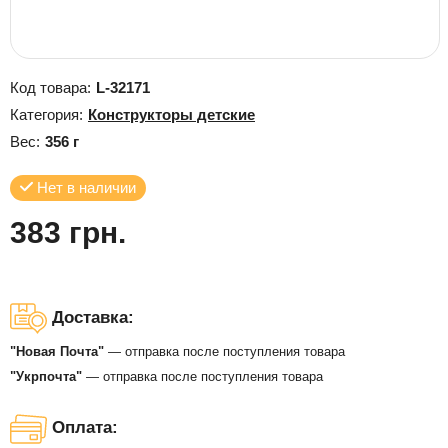
Код товара:
L-32171
Категория:
Конструкторы детские
Вес:
356 г
Нет в наличии
383 грн.
Доставка:
"Новая Почта"
— отправка после поступления товара
"Укрпочта"
— отправка после поступления товара
Оплата: