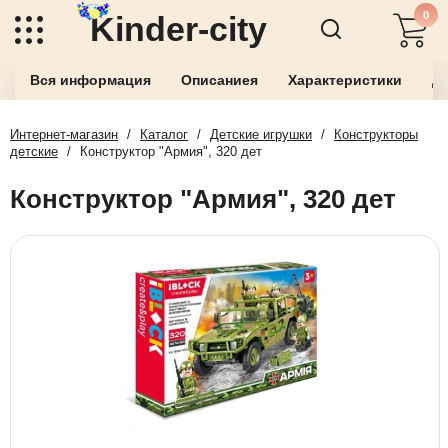
0
Kinder-city
Вся информация
Описаниея
Характеристики
До
Интернет-магазин
/
Каталог
/
Детские игрушки
/
Конструкторы
детские
/
Конструктор "Армия", 320 дет
Конструктор "Армия", 320 дет