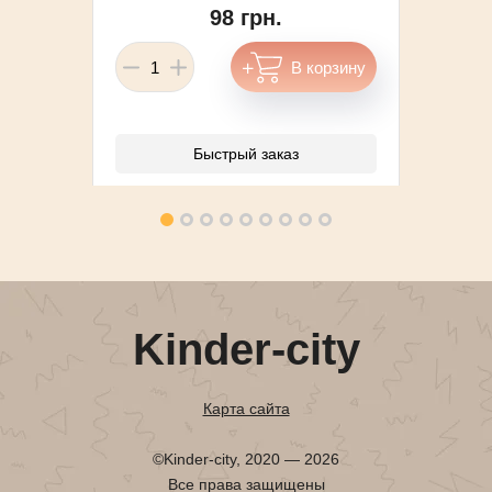
98 грн.
Быстрый заказ
Kinder-city
Карта сайта
©Kinder-city, 2020 — 2026
Все права защищены