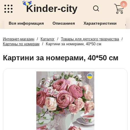
0
Kinder-city
Вся информация
Описаниея
Характеристики
До
Интернет-магазин
/
Каталог
/
Товары для детского творчества
/
Картины по номерам
/
Картини за номерами, 40*50 см
Картини за номерами, 40*50 см