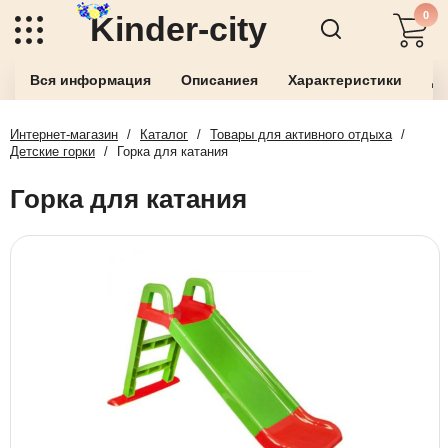
0
Kinder-city
Вся информация
Описаниея
Характеристики
До
Интернет-магазин
/
Каталог
/
Товары для активного отдыха
/
Детские горки
/
Горка для катания
Горка для катания