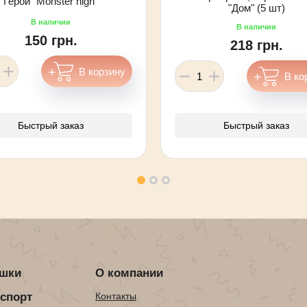
Герои "Monster high"
"Дом" (5 шт)
150 грн.
218 грн.
Быстрый заказ
Быстрый заказ
ушки
О компании
нспорт
Контакты