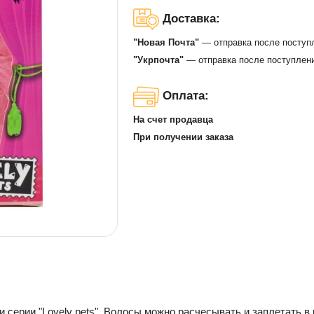
Доставка:
"Новая Почта"
— отправка после поступ
"Укрпочта"
— отправка после поступлени
Оплата:
На счет продавца
При получении заказа
 серии "Lovely pets". Волосы можно расчесывать и заплетать в