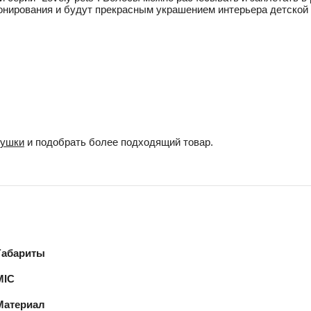
нирования и будут прекрасным украшением интерьера детской ко
рушки
и подобрать более подходящий товар.
Габариты
MIC
Материал