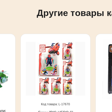
Другие товары к
17670
оли: