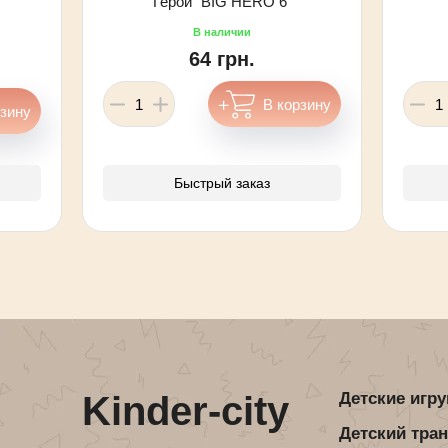
Герои "BIG HERO 6"
64 грн.
Быстрый заказ
Kinder-city
Детские игр
Детский тра