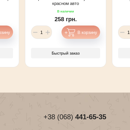
красном авто
258 грн.
Быстрый заказ
+38 (068)
441-65-35