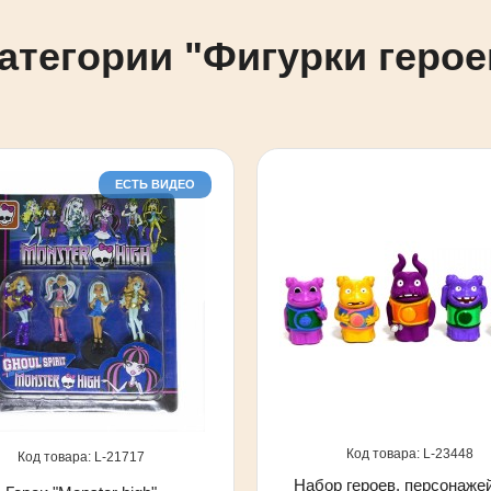
атегории "Фигурки герое
ЕСТЬ ВИДЕО
23448
21717
Набор героев, персонаже