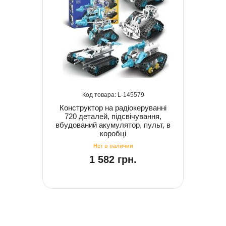
145579
Конструктор на радіокеруванні
720 деталей, підсвічування,
вбудований акумулятор, пульт, в
коробці
1 582 грн.